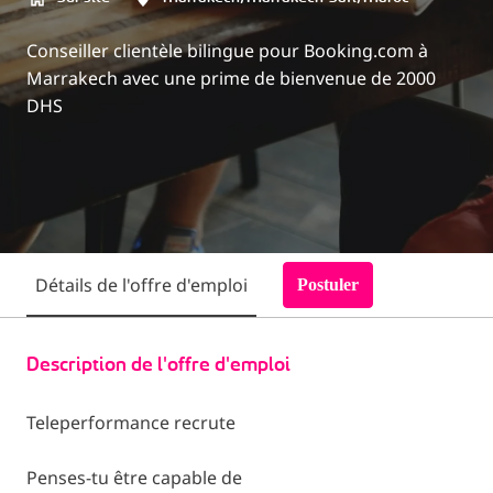
Conseiller clientèle bilingue pour Booking.com à
Marrakech avec une prime de bienvenue de 2000
DHS
Détails de l'offre d'emploi
Postuler
Description de l'offre d'emploi
Teleperformance recrute
Penses-tu être capable de