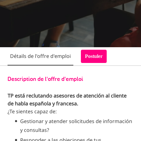
Détails de l'offre d'emploi
Postuler
Description de l'offre d'emploi
TP está reclutando asesores de atención al cliente
de habla española y francesa.
¿Te sientes capaz de:
Gestionar y atender solicitudes de información
y consultas?
Responder a las objeciones de tus