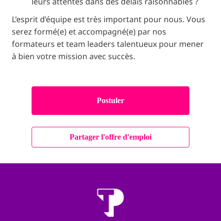
leurs attentes dans des délais raisonnables ?
L’esprit d’équipe est très important pour nous. Vous
serez formé(e) et accompagné(e) par nos
formateurs et team leaders talentueux pour mener
à bien votre mission avec succès.
Postuler
Partager l'offre d'emploi
Inicio