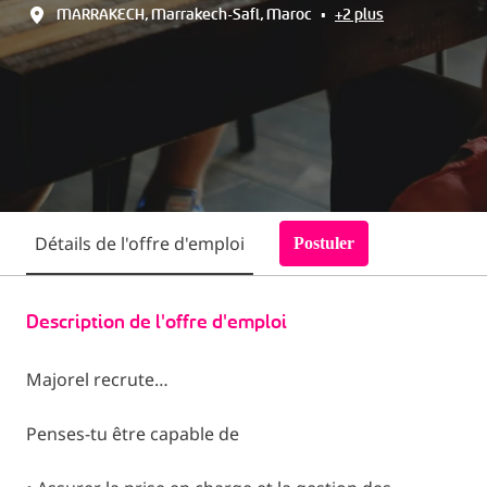
MARRAKECH
,
Marrakech-Safi
,
Maroc
•
+2 plus
Détails de l'offre d'emploi
Postuler
Description de l'offre d'emploi
Majorel recrute…
Penses-tu être capable de