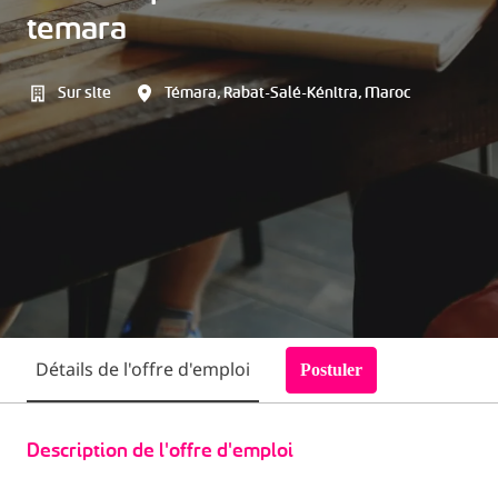
temara
Sur site
Témara
,
Rabat-Salé-Kénitra
,
Maroc
Détails de l'offre d'emploi
Postuler
Description de l'offre d'emploi