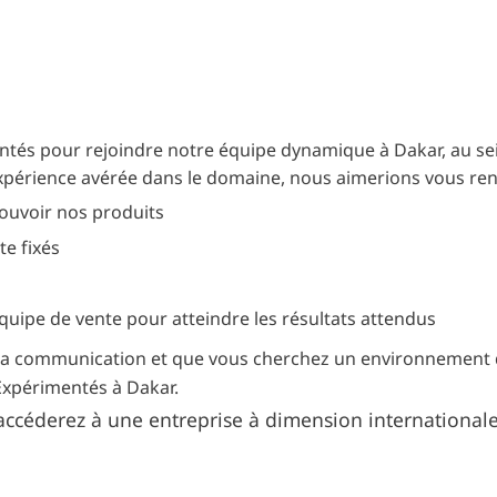
és pour rejoindre notre équipe dynamique à Dakar, au sei
xpérience avérée dans le domaine, nous aimerions vous ren
ouvoir nos produits
te fixés
'équipe de vente pour atteindre les résultats attendus
e la communication et que vous cherchez un environnement d
Expérimentés à Dakar.
accéderez à une entreprise à dimension internationale