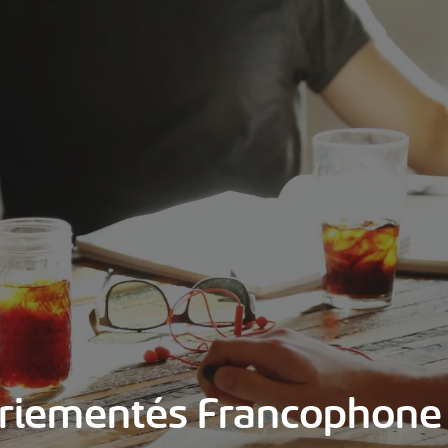
riementés Francophone 