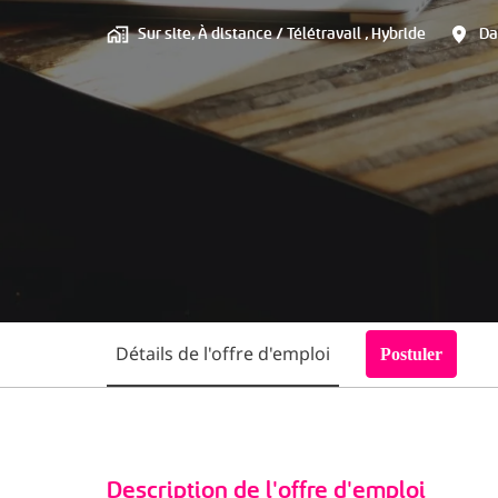
Sur site, À distance / Télétravail , Hybride
Da
Détails de l'offre d'emploi
Postuler
Description de l'offre d'emploi