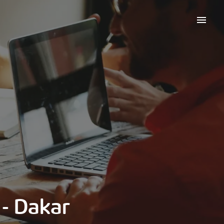
- Dakar