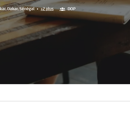
kar
,
Dakar
,
Sénégal
•
+2 plus
DOP