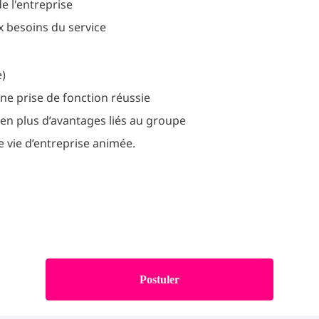
e l'entreprise
ux besoins du service
e)
une prise de fonction réussie
en plus d’avantages liés au groupe
e vie d’entreprise animée.
Postuler