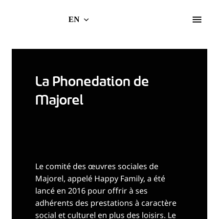
Skip
to
EN
Home Page
content
La Phonedation de 
Majorel

Le comité des œuvres sociales de 
Majorel, appelé Happy Family, a été 
lancé en 2016 pour offrir à ses 
adhérents des prestations à caractère 
social et culturel en plus des loisirs. Le 