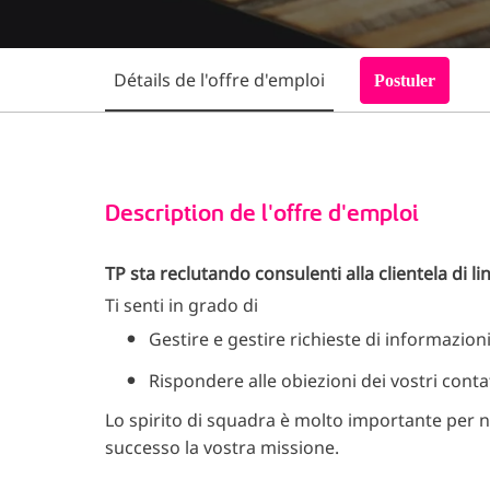
Détails de l'offre d'emploi
Postuler
Description de l'offre d'emploi
TP sta reclutando consulenti alla clientela di li
Ti senti in grado di
Gestire e gestire richieste di informazio
Rispondere alle obiezioni dei vostri conta
Lo spirito di squadra è molto importante per n
successo la vostra missione.