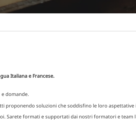
ngua Italiana e Francese.
ni e domande.
tti proponendo soluzioni che soddisfino le loro aspettative 
oi. Sarete formati e supportati dai nostri formatori e team 