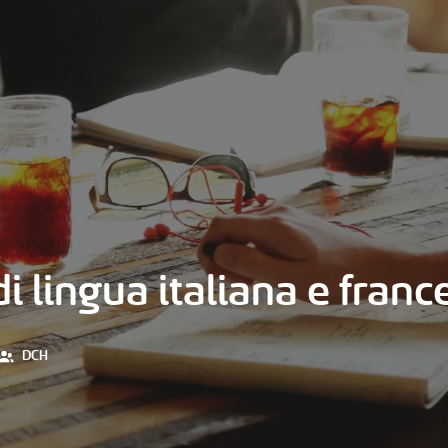
di lingua italiana e fran
DCH