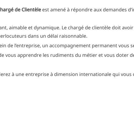
hargé de Clientèle
est amené à répondre aux demandes d’i
riant, aimable et dynamique. Le chargé de clientèle doit avoi
erlocuteurs dans un délai raisonnable.
 sein de l’entreprise, un accompagnement permanent vous s
de vous apprendre les rudiments du métier et vous doter d
erez à une entreprise à dimension internationale qui vous 