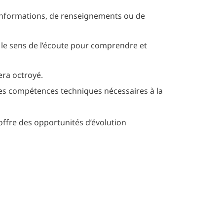
nformations, de renseignements ou de
r le sens de l’écoute pour comprendre et
era octroyé.
es compétences techniques nécessaires à la
offre des opportunités d’évolution