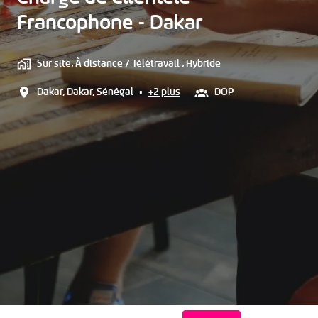
Francophone - Dakar
Sur site, À distance / Télétravail , Hybride
Dakar
,
Dakar
,
Sénégal
•
+2 plus
DOP